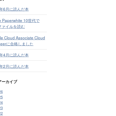
6年6月に読んだ本
le Paperwhite 10世代で
Fファイルを読む
e Cloud Associate Cloud
ineerに合格しました
6年4月に読んだ本
6年2月に読んだ本
アーカイブ
26
25
24
23
22