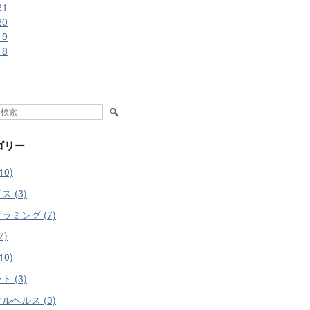
21
20
19
18
ゴリー
10)
 (3)
ラミング (7)
7)
10)
 (3)
ルヘルス (3)