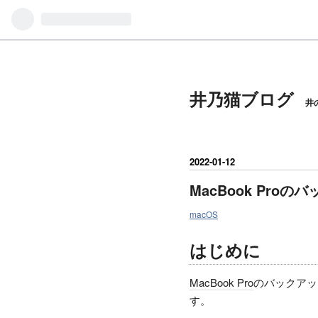
井乃猫ブログ
井
2022
-
01
-
12
MacBook Pro
macOS
はじめに
MacBook Pro
のバックアッ
す。