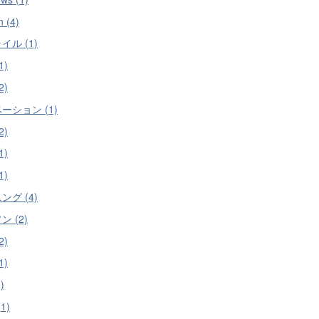
n (4)
イル (1)
1)
2)
ーション (1)
2)
1)
1)
ング (4)
 (2)
2)
1)
)
(1)