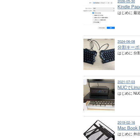
2026-05-30
Kindle 
はじめに 最
2024-06-08
分割キーボ
はじめに 分割キ
2021-07-03
NUCでLi
はじめに NU
2019-02-16
Mac Book
はじめに 外出