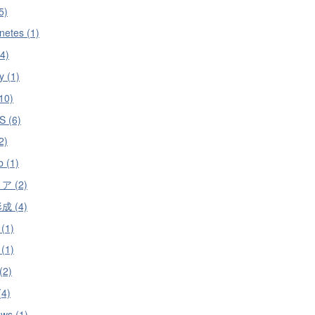
5)
netes (1)
4)
 (1)
10)
 (6)
2)
b (1)
 (2)
 (4)
 (1)
 (1)
(2)
(4)
ws (1)